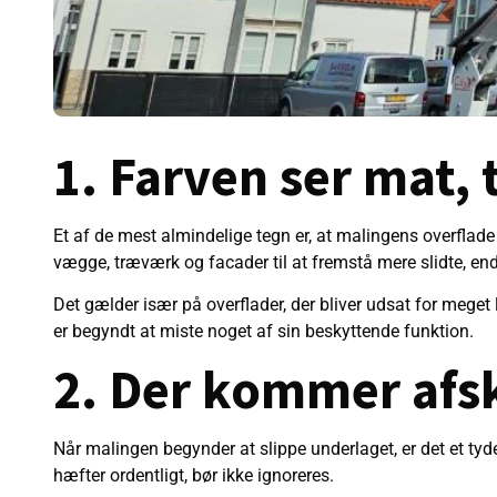
1. Farven ser mat, 
Et af de mest almindelige tegn er, at malingens overflade 
vægge, træværk og facader til at fremstå mere slidte, end 
Det gælder især på overflader, der bliver udsat for meget l
er begyndt at miste noget af sin beskyttende funktion.
2. Der kommer afsk
Når malingen begynder at slippe underlaget, er det et tyde
hæfter ordentligt, bør ikke ignoreres.