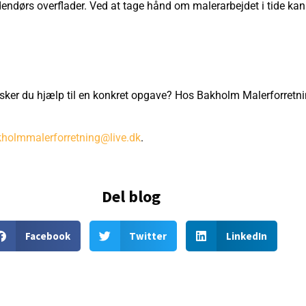
ndørs overflader. Ved at tage hånd om malerarbejdet i tide kan 
er ønsker du hjælp til en konkret opgave? Hos Bakholm Malerforretni
holmmalerforretning@live.dk
.
Del blog
Facebook
Twitter
LinkedIn