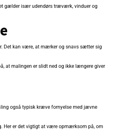
. Det gælder især udendørs træværk, vinduer og
ne
. Det kan være, at mærker og snavs sætter sig
å, at malingen er slidt ned og ikke længere giver
s maling også typisk kræve fornyelse med jævne
ng. Her er det vigtigt at være opmærksom på, om