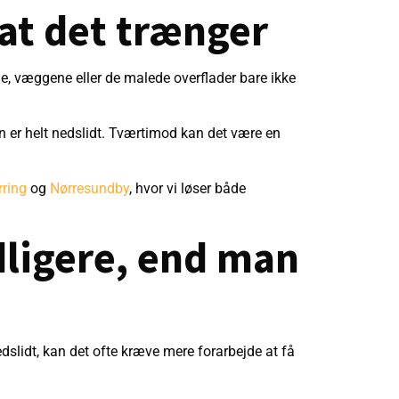
 at det trænger
e, væggene eller de malede overflader bare ikke
en er helt nedslidt. Tværtimod kan det være en
rring
og
Nørresundby
, hvor vi løser både
idligere, end man
edslidt, kan det ofte kræve mere forarbejde at få