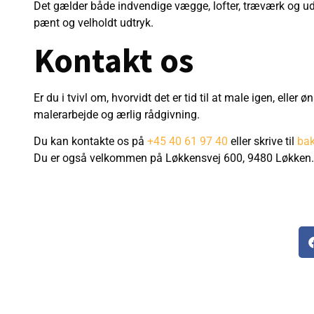
Det gælder både indvendige vægge, lofter, træværk og ude
pænt og velholdt udtryk.
Kontakt os
Er du i tvivl om, hvorvidt det er tid til at male igen, ell
malerarbejde og ærlig rådgivning.
Du kan kontakte os på
+45 40 61 97 40
eller skrive til
bak
Du er også velkommen på Løkkensvej 600, 9480 Løkken.