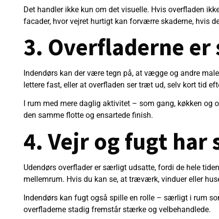
Det handler ikke kun om det visuelle. Hvis overfladen ikke
facader, hvor vejret hurtigt kan forværre skaderne, hvis de
3. Overfladerne er
Indendørs kan der være tegn på, at vægge og andre male
lettere fast, eller at overfladen ser træt ud, selv kort tid ef
I rum med mere daglig aktivitet – som gang, køkken og oph
den samme flotte og ensartede finish.
4. Vejr og fugt har
Udendørs overflader er særligt udsatte, fordi de hele tide
mellemrum. Hvis du kan se, at træværk, vinduer eller huset
Indendørs kan fugt også spille en rolle – særligt i rum 
overfladerne stadig fremstår stærke og velbehandlede.