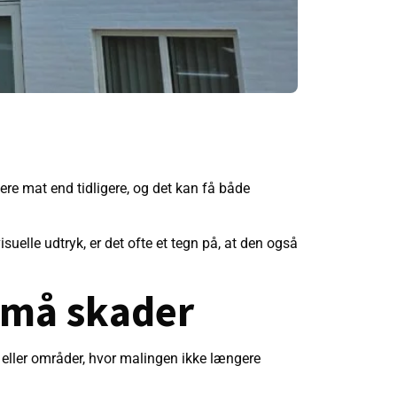
ere mat end tidligere, og det kan få både
isuelle udtryk, er det ofte et tegn på, at den også
 små skader
er eller områder, hvor malingen ikke længere