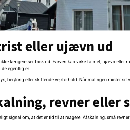
trist eller ujævn ud
ikke længere ser frisk ud. Farven kan virke falmet, ujævn eller m
de egentlig er.
ys, berøring eller skiftende vejrforhold. Når malingen mister sit v
alning, revner eller
ligt signal om, at det er tid til at reagere. Afskalning, små revn