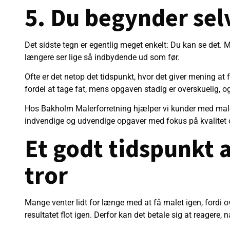
5. Du begynder sel
Det sidste tegn er egentlig meget enkelt: Du kan se det
længere ser lige så indbydende ud som før.
Ofte er det netop det tidspunkt, hvor det giver mening at
fordel at tage fat, mens opgaven stadig er overskuelig, og 
Hos Bakholm Malerforretning hjælper vi kunder med male
indvendige og udvendige opgaver med fokus på kvalitet og
Et godt tidspunkt a
tror
Mange venter lidt for længe med at få malet igen, fordi ov
resultatet flot igen. Derfor kan det betale sig at reagere, 