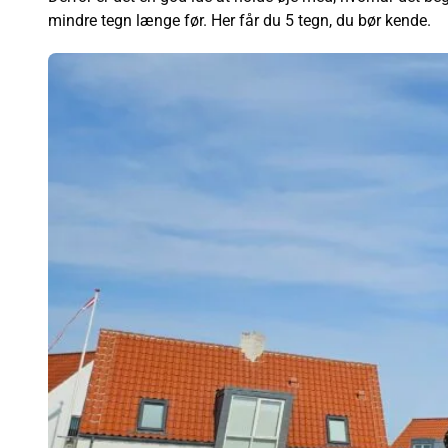
mindre tegn længe før. Her får du 5 tegn, du bør kende.