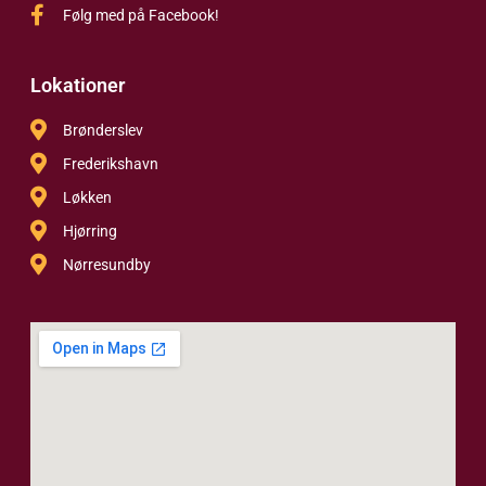
Følg med på Facebook!
Lokationer
Brønderslev
Frederikshavn
Løkken
Hjørring
Nørresundby