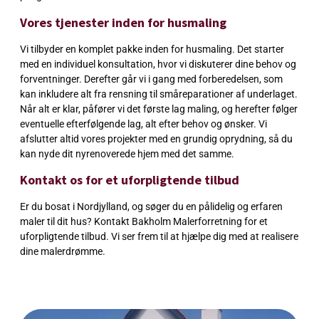
Vores tjenester inden for husmaling
Vi tilbyder en komplet pakke inden for husmaling. Det starter
med en individuel konsultation, hvor vi diskuterer dine behov og
forventninger. Derefter går vi i gang med forberedelsen, som
kan inkludere alt fra rensning til småreparationer af underlaget.
Når alt er klar, påfører vi det første lag maling, og herefter følger
eventuelle efterfølgende lag, alt efter behov og ønsker. Vi
afslutter altid vores projekter med en grundig oprydning, så du
kan nyde dit nyrenoverede hjem med det samme.
Kontakt os for et uforpligtende tilbud
Er du bosat i Nordjylland, og søger du en pålidelig og erfaren
maler til dit hus? Kontakt Bakholm Malerforretning for et
uforpligtende tilbud. Vi ser frem til at hjælpe dig med at realisere
dine malerdrømme.