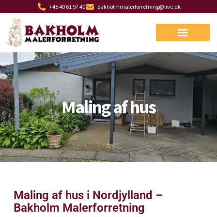
+45 40 61 97 40
bakholmmalerforretning@live.dk
Maling af hus
Maling af hus i Nordjylland –
Bakholm Malerforretning