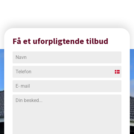
Få et uforpligtende tilbud
Denmark
+45